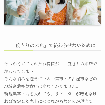
「一度きりの来店」で終わらせないために
せっかく来てくれたお客様が、一度きりの来店で
終わってしまう…。
そんな悩みを抱えている
一宮市・名古屋市などの
地域密着型飲食店
は少なくありません。
新規集客に力を入れても、
リピーターが増えなけ
れば安定した売上にはつながらない
のが現実で