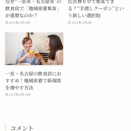
なぜ“一宮市・名古屋市”の
広告費ゼロで集客でき
飲食店で「地域密着集客」
る？“手渡しクーポン”とい
が重要なのか？
う新しい選択肢
2025年11月10日
2025年11月4日
一宮・名古屋の飲食店にお
すすめ！地域密着で新規客
を増やす方法
2025年10月30日
コメント