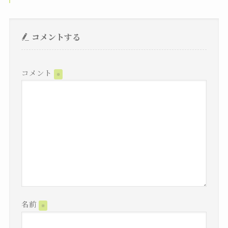
コメントする
コメント
※
名前
※